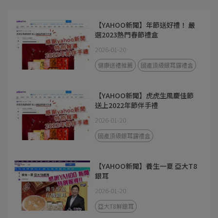
【YAHOO新聞】年節送好禮！ 嚴
選2023熱門春節禮盒
2026-01-20
健康送禮推薦
國產頂級銀耳露禮盒
【YAHOO新聞】虎虎生風慶佳節
送上2022年節伴手禮
2026-01-20
國產頂級銀耳露禮盒
【YAHOO新聞】養生一夏 亞大T8
銀耳
2026-01-20
亞大T8鮮銀耳