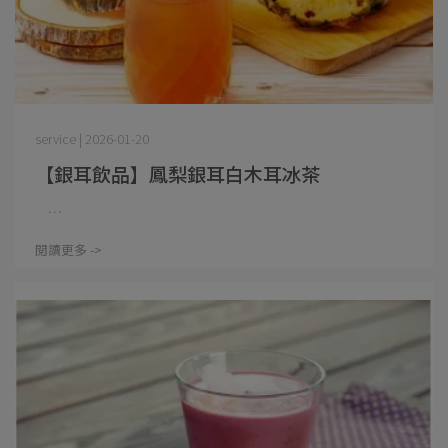
service | 2026-01-20
【銀耳飲品】鳳梨銀耳白木耳冰茶
⋯
閱讀更多 ->