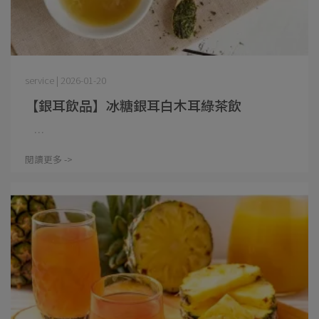
service | 2026-01-20
【銀耳飲品】冰糖銀耳白木耳綠茶飲
⋯
閱讀更多 ->