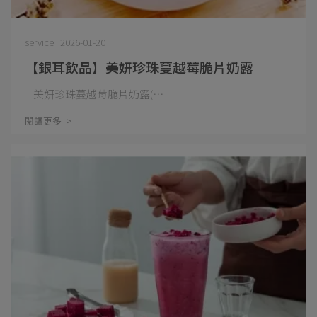
service | 2026-01-20
【銀耳飲品】美妍珍珠蔓越莓脆片奶露
美妍珍珠蔓越莓脆片奶露(⋯
閱讀更多 ->