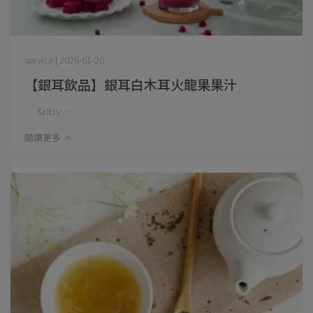
service | 2026-01-20
【銀耳飲品】銀耳白木耳火龍果果汁
&nbs⋯
閱讀更多 ->