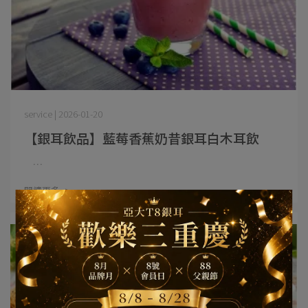
service | 2026-01-20
【銀耳飲品】藍莓香蕉奶昔銀耳白木耳飲
⋯
閱讀更多 ->