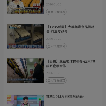
2026-01-20
亞大T8鮮銀耳
【TVBS新聞】大學無毒食品價格
貴-訂單反成長
2026-01-20
亞大T8鮮銀耳
【公視】贏在地球村報導-亞大T8
銀耳產學合作
2026-01-20
亞大T8鮮銀耳
健康2.0 陳月卿(銀耳飲品)