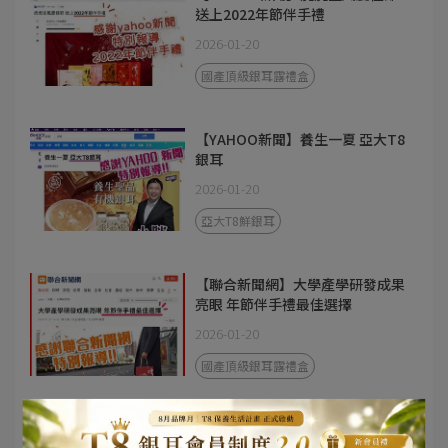
送上2022年節伴手禮
2026-01-20
國產頂級銀耳露禮盒
【YAHOO新聞】養生一夏 亞大T8
銀耳
2026-01-20
亞大T8鮮銀耳
【聯合新聞網】大學產學研發成果
亮眼 年節伴手禮最佳選擇
2026-01-20
國產頂級銀耳露禮盒
【YAHOO新聞熱購話題】新年送