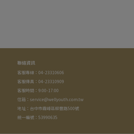
聯絡資訊
客服專線：04-23310606
客服傳真：04-23310909
客服時間：9:00-17:00
信箱：service@wellyouth.com.tw
地址：台中市霧峰區柳豐路500號
統一編號：53990635