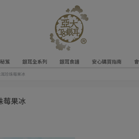
秘笈
銀耳全系列
銀耳食譜
安心購買指南
會
木耳珍珠莓果冰
珠莓果冰