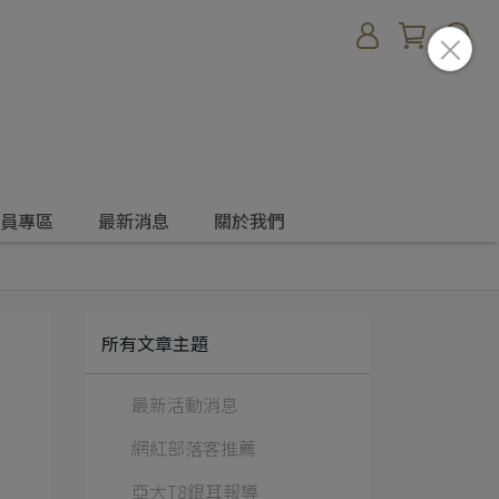
員專區
最新消息
關於我們
所有文章主題
最新活動消息
網紅部落客推薦
亞大T8銀耳報導