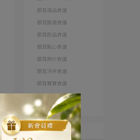
銀耳湯品食譜
銀耳甜湯食譜
銀耳飲品食譜
銀耳點心食譜
銀耳熱炒食譜
銀耳涼拌食譜
銀耳寶寶食譜
銀耳寵物食譜
銀耳生活美學
文章分類