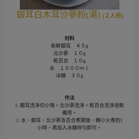
銀耳白木耳沙蔘粉(湯) 
(２人份)
材料
新鮮銀耳
４５g
北沙蔘
１０g
乾百合
１０g
水
１０００ｍｌ
冰糖
３０g
作法
1.
銀耳洗淨切小塊。北沙蔘洗淨。乾百合洗淨泡軟
備用。
2.
水、銀耳、北沙蔘及百合煮開後，轉小火煮約1
小時，再加入冰糖拌勻即可。