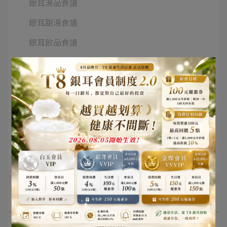
銀耳湯品食譜
銀耳甜湯食譜
銀耳飲品食譜
銀耳點心食譜
銀耳熱炒食譜
銀耳涼拌食譜
銀耳寶寶食譜
銀耳寵物食譜
銀耳生活美學
文章分類