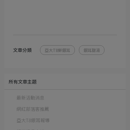
文章分類
亞大T8鮮銀耳
銀耳甜湯
所有文章主題
最新活動消息
網紅部落客推薦
亞大T8銀耳報導