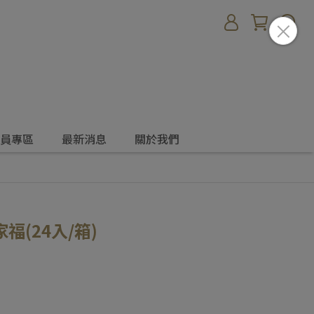
員專區
最新消息
關於我們
(24入/箱)