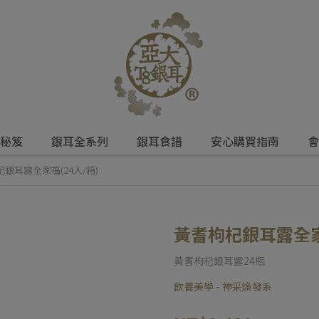
秘笈
銀耳全系列
銀耳食譜
安心購買指南
會
銀耳露全家福(24入/箱)
黃耆枸杞銀耳露全家福
黃耆枸杞銀耳露24瓶
飲養美學 - 神采煥發系