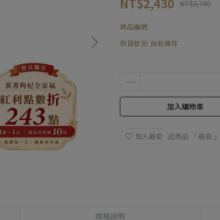
NT$2,430
NT$2,700
商品編號:
供貨狀況:
尚有庫存
加入購物車
加入最愛
此商品 「 最高
規格說明