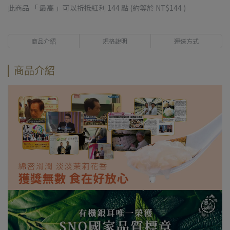
此商品 「 最高 」可以折抵紅利
144
點 (約等於
NT$144
)
商品介紹
規格說明
運送方式
商品介紹