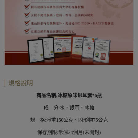
規格說明
商品名稱:冰糖原味銀耳露*6瓶
成 分:水、銀耳、冰糖
規 格:淨重150公克、固形物75公克
保存期限:常溫24個月(未開封)