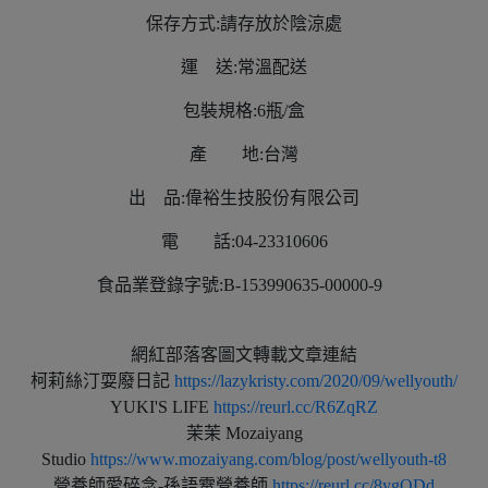
保存方式:請存放於陰涼處
運 送:常溫配送
包裝規格:6瓶/盒
產 地:台灣
出 品:偉裕生技股份有限公司
電 話:04-23310606
食品業登錄字號:B-153990635-00000-9
網紅部落客圖文轉載文章連結
柯莉絲汀耍廢日記
https://lazykristy.com/2020/09/wellyouth/
YUKI'S LIFE
https://reurl.cc/R6ZqRZ
茉茉 Mozaiyang
Studio
https://www.mozaiyang.com/blog/post/wellyouth-t8
營養師愛碎念-孫語霙營養師
https://reurl.cc/8ygQDd