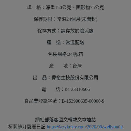
規 格：淨重150公克、固形物75公克
保存期限：常溫24個月(未開封)
保存方式：請存放於陰涼處
運 送：常溫配送
包裝規格:24瓶/箱
產 地：台灣
出 品：偉裕生技股份有限公司
電 話：04-23310606
食品業登錄字號：B-153990635-00000-9
網紅部落客圖文轉載文章連結
柯莉絲汀耍廢日記
https://lazykristy.com/2020/09/wellyouth/