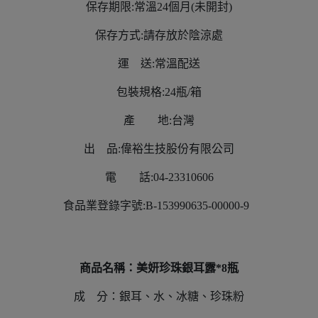
保存期限:常溫24個月(未開封)
保存方式:請存放於陰涼處
運 送:常溫配送
包裝規格:24瓶/箱
產 地:台灣
出 品:偉裕生技股份有限公司
電 話:04-23310606
食品業登錄字號:B-153990635-00000-9
商品名稱：美妍珍珠銀耳露*8瓶
成 分：銀耳、水、冰糖、珍珠粉