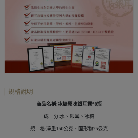
規格說明
商品名稱:冰糖原味銀耳露*8瓶
成 分:水、銀耳、冰糖
規 格:淨重150公克、固形物75公克