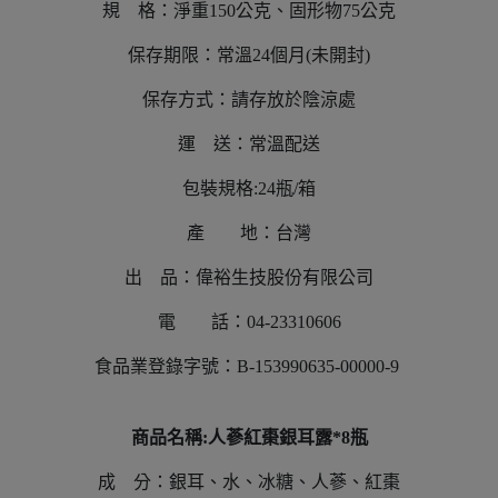
規 格：淨重150公克、固形物75公克
保存期限：常溫24個月(未開封)
保存方式：請存放於陰涼處
運 送：常溫配送
包裝規格:24瓶/箱
產 地：台灣
出 品：偉裕生技股份有限公司
電 話：04-23310606
食品業登錄字號：B-153990635-00000-9
商品名稱:人蔘紅棗銀耳露*8瓶
成 分：銀耳、水、冰糖、人蔘、紅棗