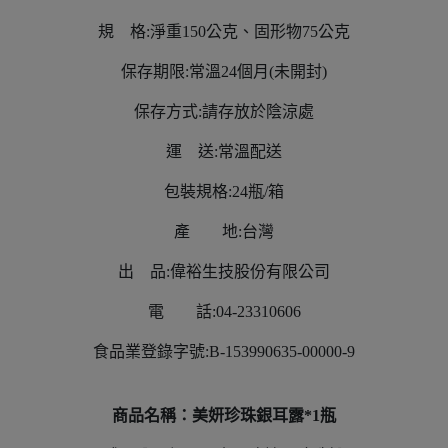
規 格:淨重150公克、固形物75公克
保存期限:常溫24個月(未開封)
保存方式:請存放於陰涼處
運 送:常溫配送
包裝規格:24瓶/箱
產 地:台灣
出 品:偉裕生技股份有限公司
電 話:04-23310606
食品業登錄字號:B-153990635-00000-9
商品名稱：美妍珍珠銀耳露*1瓶