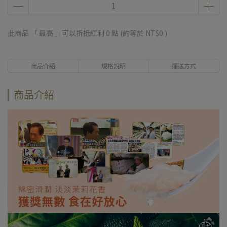
此商品 「 最高 」可以折抵紅利
0
點 (約等於
NT$0
)
商品介紹
規格說明
運送方式
商品介紹