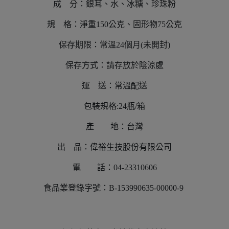
成 分：銀耳、水、冰糖、珍珠粉
規 格：淨重150公克、固形物75公克
保存期限：常溫24個月(未開封)
保存方式：請存放於陰涼處
運 送：常溫配送
包裝規格:24瓶/箱
產 地：台灣
出 品：偉裕生技股份有限公司
電 話：04-23310606
食品業登錄字號：B-153990635-00000-9