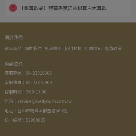
5
【銀耳飲品】藍莓香蕉奶昔銀耳白木耳飲
關於我們
銀耳商品
關於我們
免責聲明
使用條款
訂購須知
退貨政策
聯絡資訊
客服專線：04-23310606
客服傳真：04-23310909
客服時間：9:00-17:00
信箱：service@wellyouth.com.tw
地址：台中市霧峰區柳豐路500號
統一編號：53990635