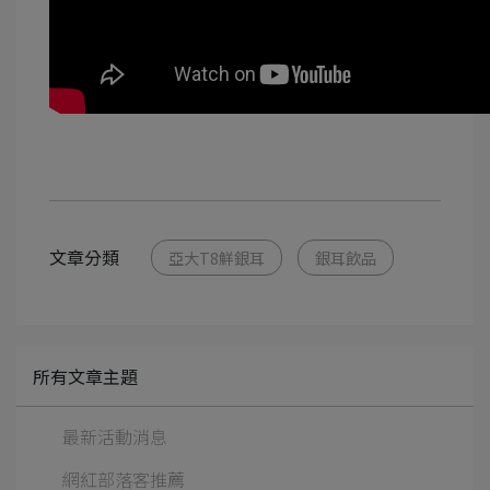
文章分類
亞大T8鮮銀耳
銀耳飲品
所有文章主題
最新活動消息
網紅部落客推薦