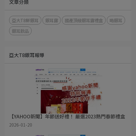
文章分類
亞大T8鮮銀耳
銀耳露
國產頂級銀耳露禮盒
喝銀耳
銀耳飲品
亞大T8銀耳報導
【YAHOO新聞】年節送好禮！ 嚴選2023熱門春節禮盒
2026-01-20