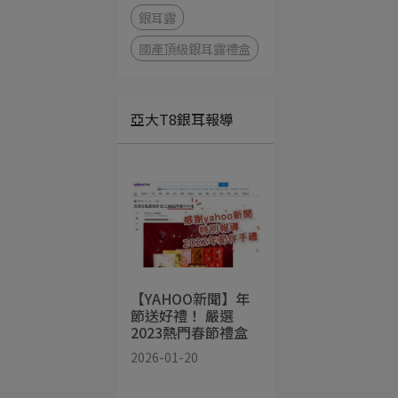
銀耳露
國產頂級銀耳露禮盒
亞大T8銀耳報導
【YAHOO新聞】年
節送好禮！ 嚴選
2023熱門春節禮盒
2026-01-20