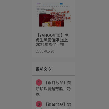
【YAHOO新聞】虎
虎生風慶佳節 送上
2022年節伴手禮
2026-01-20
最新文章
1
【銀耳飲品】美
妍珍珠蔓越莓脆片奶
露
2
【銀耳飲品】銀