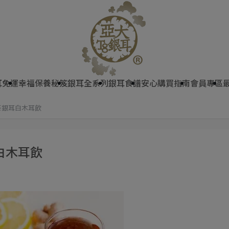
耳免運
幸福保養秘笈
銀耳全系列
銀耳食譜
安心購買指南
會員專區
茶銀耳白木耳飲
白木耳飲