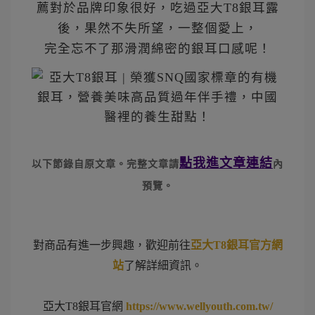
薦對於品牌印象很好，吃過亞大T8銀耳露
後，果然不失所望，一整個愛上，
完全忘不了那滑潤綿密的銀耳口感呢！
點我進文章連結
以下節錄自原文章。
完整文章請
內
預覽。
對商品有進一步興趣，歡迎前往
亞大T8銀耳官方網
站
了解詳細資訊。
亞大T8銀耳官網
https://www.wellyouth.com.tw/