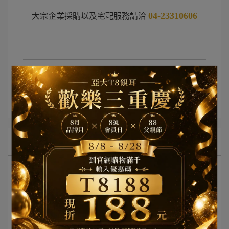
04-23310606
大宗企業採購以及宅配服務請洽
文章分類
網紅部落客推薦
所有文章主題
最新活動消息
網紅部落客推薦
亞大T8銀耳報導