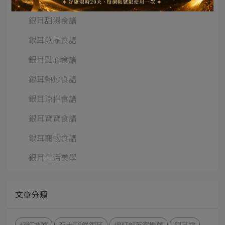
銀耳湯品食譜
銀耳甜湯食譜
銀耳飲品食譜
銀耳點心食譜
銀耳熱炒食譜
銀耳涼拌食譜
銀耳寶寶食譜
銀耳寵物食譜
銀耳生活美學
文章分類
網紅推薦
亞大T8鮮銀耳
網紅部落客推薦
銀耳露