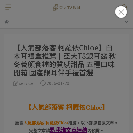
【人氣部落客 柯蘿依Chloe】白
木耳禮盒推薦｜亞大T8銀耳露 秋
冬養顏食補的質感甜品 五種口味
開箱 國產銀耳伴手禮首選
service
2026-01-20
【人氣部落客 柯蘿依Chloe】
感謝
人氣部落客 柯蘿依Chloe
推薦，以下節錄自原文章。
點我進
文章連結
完整文章請
內預覽。