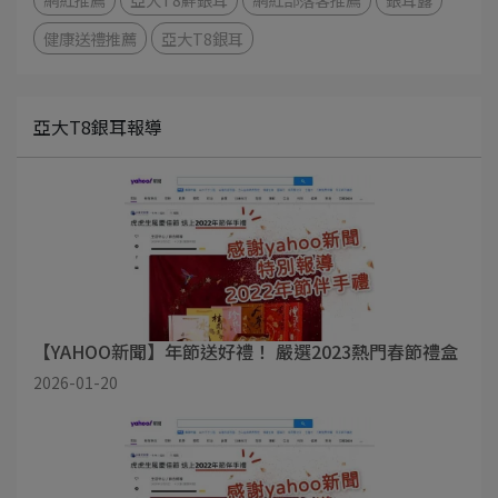
健康送禮推薦
亞大T8銀耳
亞大T8銀耳報導
【YAHOO新聞】年節送好禮！ 嚴選2023熱門春節禮盒
2026-01-20