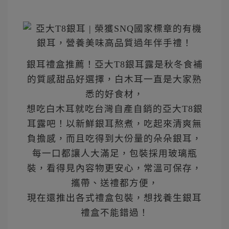
銀耳禮盒推薦！亞大T8銀耳露是秋冬食補
的質感甜品好選擇，白木耳一直是大家熟
悉的好食材，
想吃白木耳就吃台灣自產自銷的亞大T8銀
耳露吧！以新鮮銀耳熬煮，吃起來清爽無
負擔感，而且吃得到大份量的朵朵銀耳，
每一口都讓人大滿足，包裝採用玻璃瓶
裝，看得見內容物更安心，常溫可保存，
攜帶、送禮都方便，
​現在還推出各式禮盒包裝，想找養生銀耳
禮盒不能錯過！