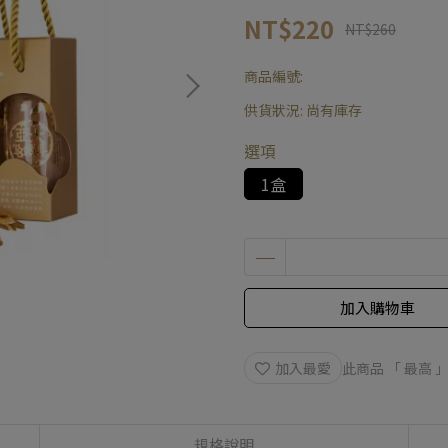
NT$220
NT$260
商品編號:
供貨狀況:
尚有庫存
選項
1盒
加入購物車
加入最愛
此商品 「 最高
規格說明