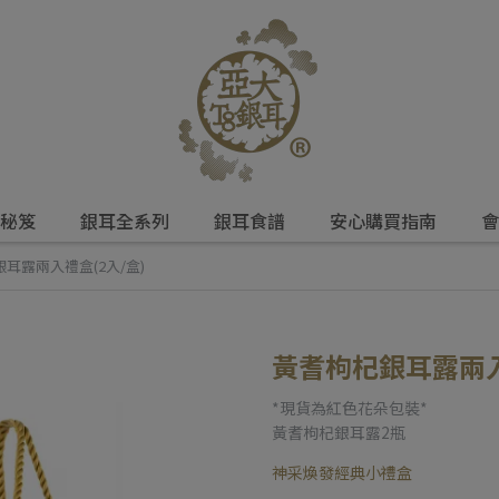
秘笈
銀耳全系列
銀耳食譜
安心購買指南
會
耳露兩入禮盒(2入/盒)
黃耆枸杞銀耳露兩入
*現貨為紅色花朵包裝*
黃耆枸杞銀耳露2瓶
神采煥發經典小禮盒