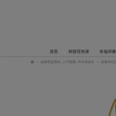
首頁
鮮銀耳免運
幸福保養
經典禮盒專區
,
入門推薦
,
神采煥發系
黃耆枸杞銀