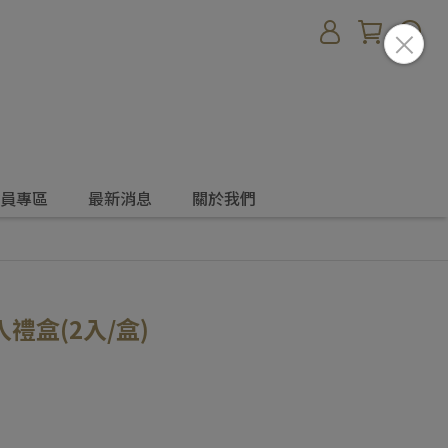
員專區
最新消息
關於我們
禮盒(2入/盒)