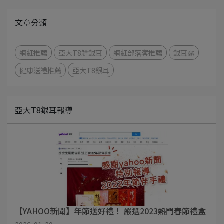
文章分類
網紅推薦
亞大T8鮮銀耳
網紅部落客推薦
銀耳露
健康送禮推薦
亞大T8銀耳
亞大T8銀耳報導
【YAHOO新聞】年節送好禮！ 嚴選2023熱門春節禮盒