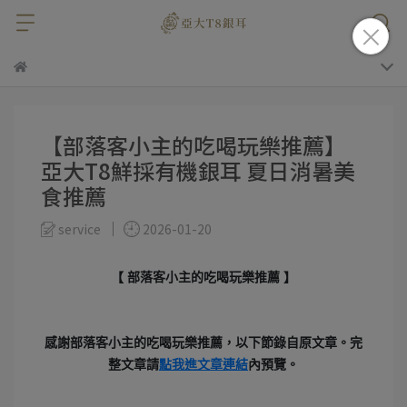
【部落客小主的吃喝玩樂推薦】
亞大T8鮮採有機銀耳 夏日消暑美
食推薦
service
2026-01-20
【 部落客小主的吃喝玩樂推薦 】
感謝
部落客小主的吃喝玩樂
推薦，以下節錄自原文章。
完
整文章請
點我進
文章連結
內預覽。