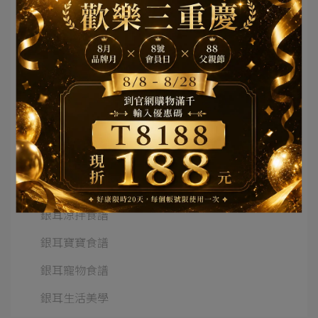
網紅部落客推薦
亞大T8銀耳報導
銀耳湯品食譜
銀耳甜湯食譜
銀耳飲品食譜
銀耳點心食譜
銀耳熱炒食譜
銀耳涼拌食譜
銀耳寶寶食譜
銀耳寵物食譜
銀耳生活美學