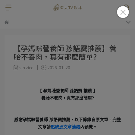
【孕媽咪營養師 孫語霙推薦】養
胎不養肉，真有那麼簡單?
service
2026-01-20
【 孕媽咪營養師 孫語霙 推薦 】
養胎不養肉，真有那麼簡單?
感謝
孕媽咪營養師 孫語霙
推薦，以下節錄自原文章。
完整
文章請
點我進
文章連結
內預覽。