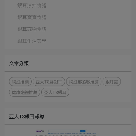
銀耳涼拌食譜
銀耳寶寶食譜
銀耳寵物食譜
銀耳生活美學
文章分類
網紅推薦
亞大T8鮮銀耳
網紅部落客推薦
銀耳露
健康送禮推薦
亞大T8銀耳
亞大T8銀耳報導