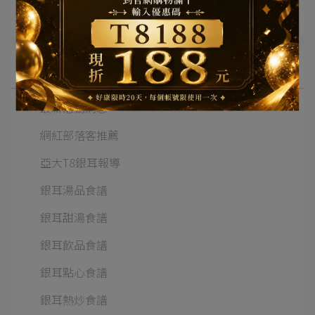
所有文章主題
最新活動消息
網紅部落客推薦
亞大T8銀耳報導
銀耳湯品食譜
銀耳甜湯食譜
銀耳飲品食譜
銀耳點心食譜
銀耳熱炒食譜