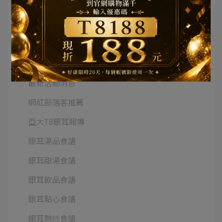
文章分類
網紅部落客推薦
所有文章主題
最新活動消息
網紅部落客推薦
亞大T8銀耳報導
銀耳湯品食譜
銀耳甜湯食譜
銀耳飲品食譜
銀耳點心食譜
銀耳熱炒食譜