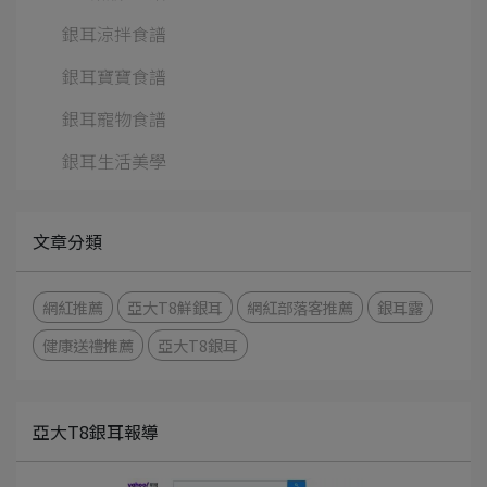
銀耳涼拌食譜
銀耳寶寶食譜
銀耳寵物食譜
銀耳生活美學
文章分類
網紅推薦
亞大T8鮮銀耳
網紅部落客推薦
銀耳露
健康送禮推薦
亞大T8銀耳
亞大T8銀耳報導