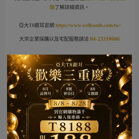
站
了解詳細資訊。
亞大T8銀耳官網
https://www.wellyouth.com.tw/
04-23310606
大宗企業採購以及宅配服務請洽
文章分類
網紅部落客推薦
所有文章主題
最新活動消息