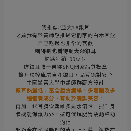
我推薦#亞大T8銀耳
之前就有營養師熱推過它們家的白木耳飲
自己吃過也非常的喜歡
喝得到也看得到大朵銀耳
網路狂銷100萬瓶
鮮銀耳唯一榮獲SNQ國家品質標章
擁有環控庫房自產銀耳，品質絕對安心
中國醫藥大學中醫師群配方設計
銀耳熱量低，富含膳食纖維、多醣體及多
種營養成分，有助於養顏美容。
再加上銀耳膳食纖維多是水溶性，提升身
體機能保護力外，還可促進腸胃蠕動幫助
消化
超適合在忙碌護理的我，上班帶一瓶放在