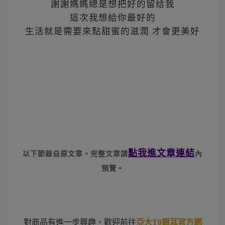
謝謝媽媽總是想把好的留给我
這次我想給你最好的
生活就是需要來點甜蜜的滋潤 才會更美好
點我進文章連結
以下節錄自原文章。
完整文章請
內
預覽。
對商品有進一步興趣，歡迎前往
亞大T8銀耳官方網