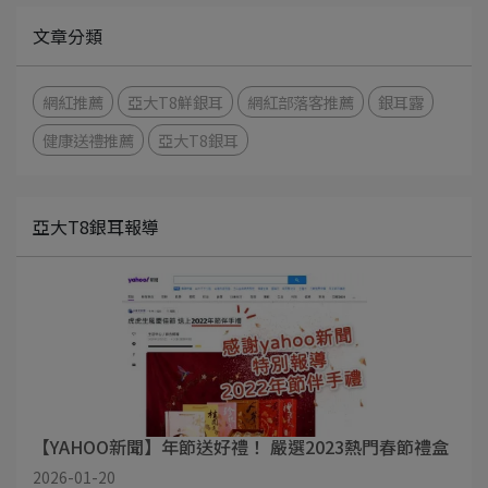
文章分類
網紅推薦
亞大T8鮮銀耳
網紅部落客推薦
銀耳露
健康送禮推薦
亞大T8銀耳
亞大T8銀耳報導
【YAHOO新聞】年節送好禮！ 嚴選2023熱門春節禮盒
2026-01-20