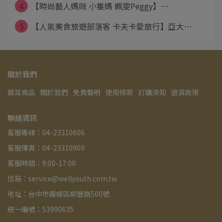
4
【時尚藝人媽咪 小隻媽 姵雯Peggy】⋯
5
【人氣美食旅遊部落客 卡夫卡愛旅行】亞大⋯
關於我們
銀耳商品
關於我們
免責聲明
使用條款
訂購須知
退貨政策
聯絡資訊
客服專線：04-23310606
客服傳真：04-23310909
客服時間：9:00-17:00
信箱：service@wellyouth.com.tw
地址：台中市霧峰區柳豐路500號
統一編號：53990635