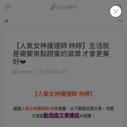
【人氣女神護理師 林婷】生活就
是需要來點甜蜜的滋潤 才會更美
好❤️
service
2026-01-20
【人氣女神護理師 林婷】
感謝
人氣女神護理師 林婷
推薦，以下節錄自原文章。
完整
點我進
文章連結
文章請
內預覽。