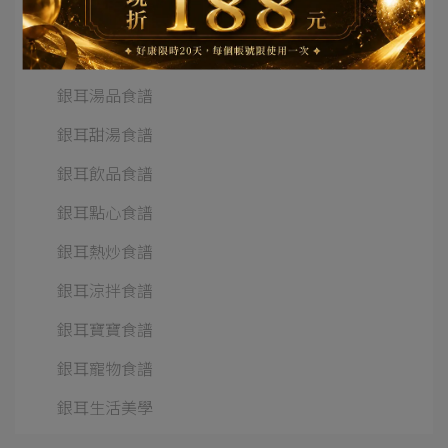
網紅部落客推薦
亞大T8銀耳報導
銀耳湯品食譜
銀耳甜湯食譜
銀耳飲品食譜
銀耳點心食譜
銀耳熱炒食譜
銀耳涼拌食譜
銀耳寶寶食譜
銀耳寵物食譜
銀耳生活美學